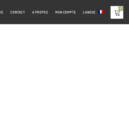
0
IE
CONTACT
A PROPOS
MON COMPTE
LANGUE :