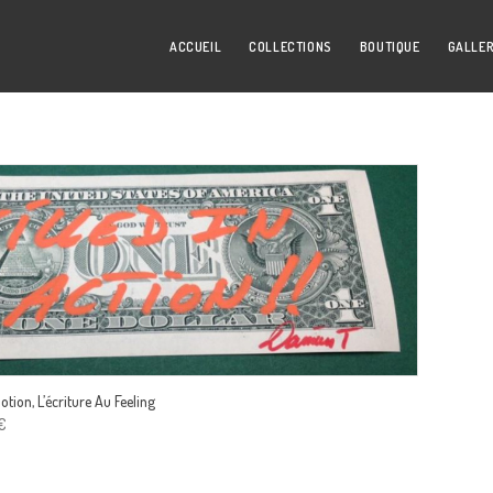
ACCUEIL
COLLECTIONS
BOUTIQUE
GALLER
otion, L’écriture Au Feeling
€