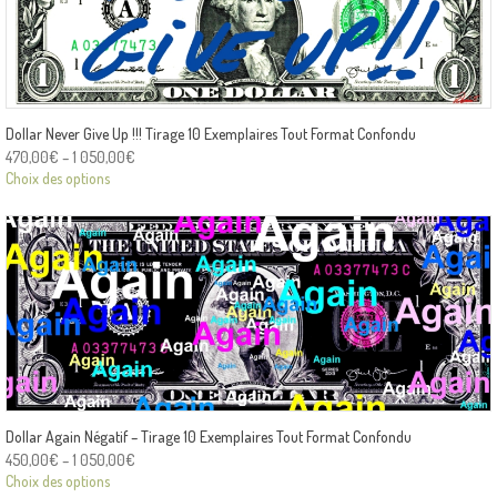
Dollar Never Give Up !!! Tirage 10 Exemplaires Tout Format Confondu
470,00
€
–
1 050,00
€
Choix des options
Dollar Again Négatif – Tirage 10 Exemplaires Tout Format Confondu
450,00
€
–
1 050,00
€
Choix des options