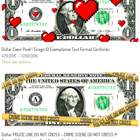
Dollar Cœur Pixel ! Tirage 10 Exemplaires Tout Format Confondu
470,00
€
–
1 050,00
€
Choix des options
Dollar POLICE LINE DO NOT CROSS – CRIME SCENE DO NOT CROSS !!!