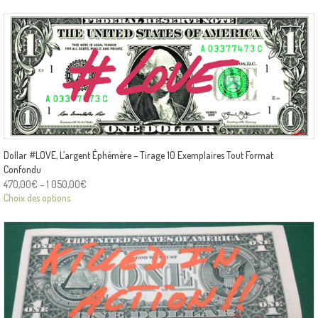
Dollar #LOVE, L’argent Éphémère – Tirage 10 Exemplaires Tout Format
Confondu
470,00
€
–
1 050,00
€
Choix des options