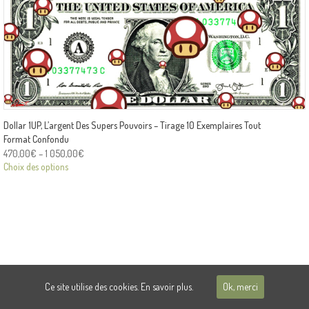
Dollar 1UP, L’argent Des Supers Pouvoirs – Tirage 10 Exemplaires Tout
Format Confondu
470,00
€
–
1 050,00
€
Choix des options
Ce site utilise des cookies.
En savoir plus.
Ok, merci