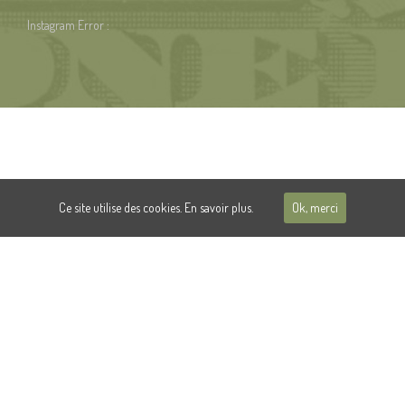
Instagram Error :
Ce site utilise des cookies.
En savoir plus.
Ok, merci
© 2018 Damien THEVENET | Dollar Palace
CONFIDENTIALITÉ
CONTACT
INSTAGRAM