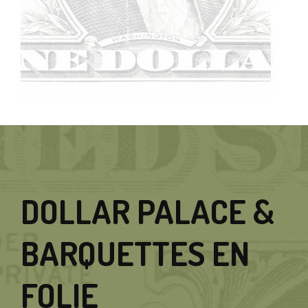
DOLLAR PALACE &
BARQUETTES EN
FOLIE